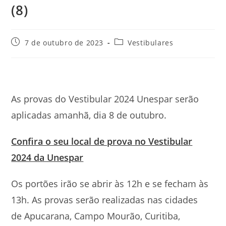
(8)
Post
Categoria
7 de outubro de 2023
Vestibulares
publicado:
do
post:
As provas do Vestibular 2024 Unespar serão
aplicadas amanhã, dia 8 de outubro.
Confira o seu local de prova no Vestibular
2024 da Unespar
Os portões irão se abrir às 12h e se fecham às
13h. As provas serão realizadas nas cidades
de Apucarana, Campo Mourão, Curitiba,