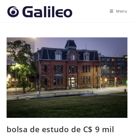
Ir
para
Menu
o
conteúdo
bolsa de estudo de C$ 9 mil