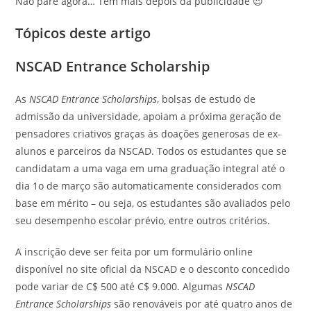
Não pare agora… Tem mais depois da publicidade 😉
Tópicos deste artigo
NSCAD Entrance Scholarship
As
NSCAD Entrance Scholarships
, bolsas de estudo de
admissão da universidade, apoiam a próxima geração de
pensadores criativos graças às doações generosas de ex-
alunos e parceiros da NSCAD. Todos os estudantes que se
candidatam a uma vaga em uma graduação integral até o
dia 1o de março são automaticamente considerados com
base em mérito – ou seja, os estudantes são avaliados pelo
seu desempenho escolar prévio, entre outros critérios.
A inscrição deve ser feita por um formulário online
disponível no site oficial da NSCAD e o desconto concedido
pode variar de C$ 500 até C$ 9.000. Algumas
NSCAD
Entrance Scholarships
são renováveis por até quatro anos de