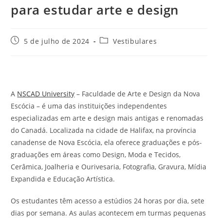
para estudar arte e design
Post
Categoria
5 de julho de 2024
Vestibulares
publicado:
do
post:
A
NSCAD University
– Faculdade de Arte e Design da Nova
Escócia – é uma das instituições independentes
especializadas em arte e design mais antigas e renomadas
do Canadá. Localizada na cidade de Halifax, na província
canadense de Nova Escócia, ela oferece graduações e pós-
graduações em áreas como Design, Moda e Tecidos,
Cerâmica, Joalheria e Ourivesaria, Fotografia, Gravura, Mídia
Expandida e Educação Artística.
Os estudantes têm acesso a estúdios 24 horas por dia, sete
dias por semana. As aulas acontecem em turmas pequenas