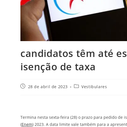
candidatos têm até es
isenção de taxa
Post
Categoria
28 de abril de 2023
Vestibulares
publicado:
do
post:
Termina nesta sexta-feira (28) o prazo para pedido de 
(
Enem
) 2023. A data limite vale também para a apresent