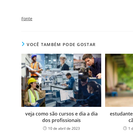
Fonte
VOCÊ TAMBÉM PODE GOSTAR
veja como são cursos e dia a dia
estudante
dos profissionais
c
10 de abril de 2023
1 