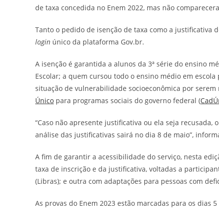
de taxa concedida no Enem 2022, mas não comparecera
Tanto o pedido de isenção de taxa como a justificativ
login
único da plataforma Gov.br.
A isenção é garantida a alunos da 3ª série do ensino m
Escolar; a quem cursou todo o ensino médio em escola p
situação de vulnerabilidade socioeconômica por serem
Único
para programas sociais do governo federal (
CadÚ
“Caso não apresente justificativa ou ela seja recusada, 
análise das justificativas sairá no dia 8 de maio”, infor
A fim de garantir a acessibilidade do serviço, nesta ediç
taxa de inscrição e da justificativa, voltadas a particip
(Libras); e outra com adaptações para pessoas com defic
As provas do Enem 2023 estão marcadas para os dias 5