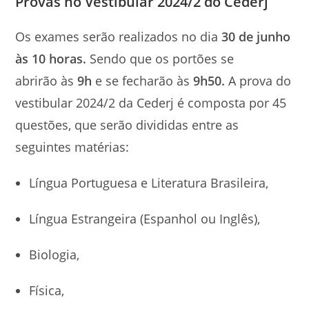
Provas no Vestibular 2024/2 do Cederj
Os exames serão realizados no dia
30 de junho
às 10 horas.
Sendo que os portões se
abrirão às
9h
e se fecharão às
9h50.
A prova do
vestibular 2024/2 da Cederj é composta por 45
questões, que serão divididas entre as
seguintes matérias:
Língua Portuguesa e Literatura Brasileira,
Língua Estrangeira (Espanhol ou Inglês),
Biologia,
Física,