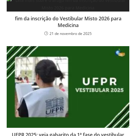
fim da inscrição do Vestibular Misto 2026 para
Medicina
21 de novembro de 2025
UFPR 2025: veja gabarito da 1ª fase do vestibular