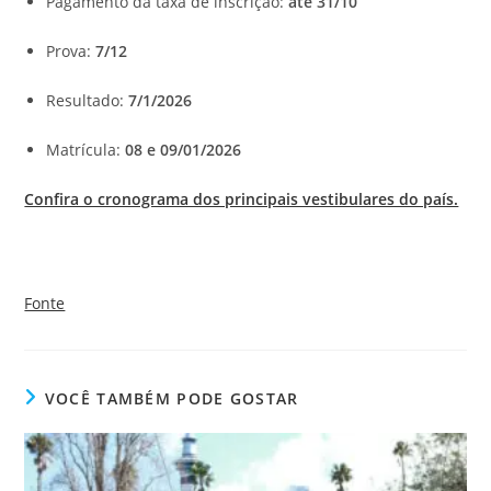
Pagamento da taxa de inscrição:
até 31/10
Prova:
7/12
Resultado:
7/1/2026
Matrícula:
08 e 09/01/2026
Confira o cronograma dos principais vestibulares do país.
Fonte
VOCÊ TAMBÉM PODE GOSTAR