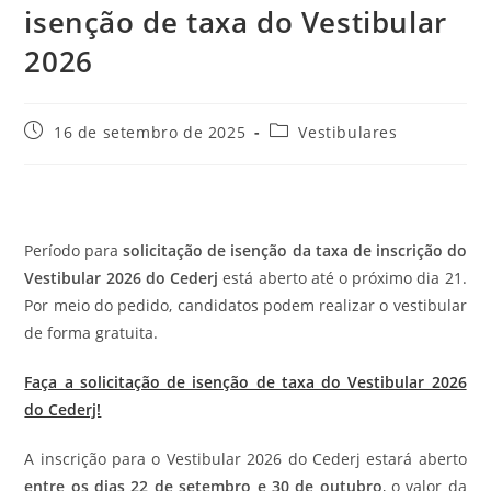
isenção de taxa do Vestibular
2026
Post
Categoria
16 de setembro de 2025
Vestibulares
publicado:
do
post:
Período para
solicitação de isenção da taxa de inscrição do
Vestibular 2026 do Cederj
está aberto até o próximo dia 21.
Por meio do pedido, candidatos podem realizar o vestibular
de forma gratuita.
Faça a solicitação de isenção de taxa do Vestibular 2026
do Cederj!
A inscrição para o Vestibular 2026 do Cederj estará aberto
entre os dias 22 de setembro e 30 de outubro
, o valor da