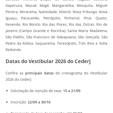
Itaperuna, Macaé, Magé, Mangaratiba, Mesquita, Miguel
Pereira, Miracema, Natividade, Niterói, Nova Friburgo, Nova
Iguaçu, Paracambi, Petrópolis, Pinheiral, Piraí, Quatis,
Resende, Rio Bonito, Rio das Flores, Rio das Ostras, Rio de
Janeiro (Campo Grande e Rocinha), Santa Maria Madalena,
São Fidélis, São Francisco de Itabapoana, São Gonçalo, São
Pedro da Aldeia, Saquarema, Teresópolis, Três Rios e Volta
Redonda.
Datas do Vestibular 2026 do Cederj
Confira as
principais datas
do cronograma do Vestibular
2026 do Cederj:
Solicitação de isenção de taxa:
15 a 21/09
Inscrição:
22/09 a 30/10