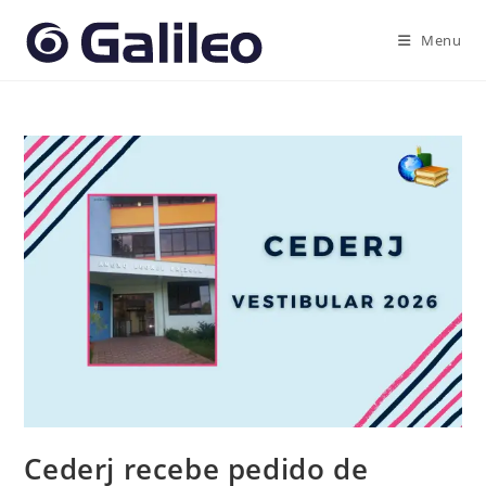
Ir
para
Menu
o
conteúdo
Cederj recebe pedido de