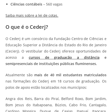
Ciências contábeis
– 560 vagas
Saiba mais sobre a lei de cotas.
O que é o Cederj?
O Cederj é um consórcio da Fundação Centro de Ciências e
Educação Superior a Distância do Estado do Rio de Janeiro
(Cecierj). O vestibular do Cederj oferece oportunidades de
acesso a
cursos de graduação a distância
e
semipresenciais de instituições públicas fluminenses.
Atualmente são
mais de 40 mil estudantes matriculados
nas formações do Cederj em 18 cursos de graduação. Os
polos de apoio estão localizados nos municípios:
Angra dos Reis, Barra do Piraí, Belford Roxo, Bom Jardim,
Bom Jesus do Itabapoana, Búzios, Cabo Frio, Cantagalo,
Cardoso Moreira, Duque de Caxias, Itaguaí, Itaocara,