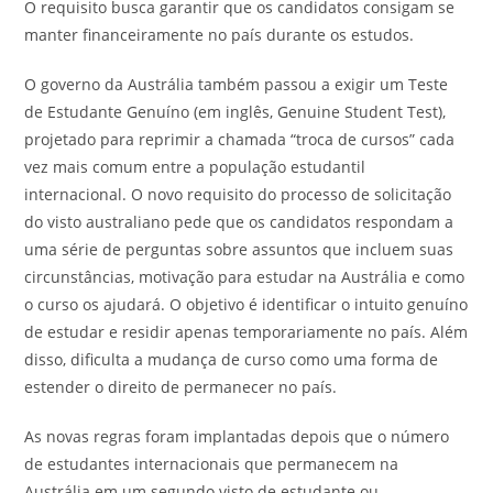
O requisito busca garantir que os candidatos consigam se
manter financeiramente no país durante os estudos.
O governo da Austrália também passou a exigir um Teste
de Estudante Genuíno (em inglês, Genuine Student Test),
projetado para reprimir a chamada “troca de cursos” cada
vez mais comum entre a população estudantil
internacional. O novo requisito do processo de solicitação
do visto australiano pede que os candidatos respondam a
uma série de perguntas sobre assuntos que incluem suas
circunstâncias, motivação para estudar na Austrália e como
o curso os ajudará. O objetivo é identificar o intuito genuíno
de estudar e residir apenas temporariamente no país. Além
disso, dificulta a mudança de curso como uma forma de
estender o direito de permanecer no país.
As novas regras foram implantadas depois que o número
de estudantes internacionais que permanecem na
Austrália em um segundo visto de estudante ou