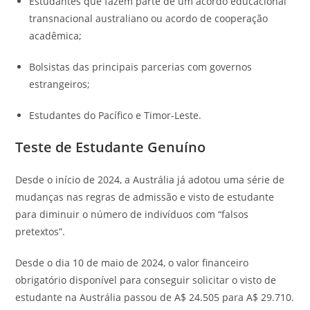
Estudantes que fazem parte de um acordo educacional
transnacional australiano ou acordo de cooperação
acadêmica;
Bolsistas das principais parcerias com governos
estrangeiros;
Estudantes do Pacífico e Timor-Leste.
Teste de Estudante Genuíno
Desde o início de 2024, a Austrália já adotou uma série de
mudanças nas regras de admissão e visto de estudante
para diminuir o número de indivíduos com “falsos
pretextos”.
Desde o dia 10 de maio de 2024, o valor financeiro
obrigatório disponível para conseguir solicitar o visto de
estudante na Austrália passou de A$ 24.505 para A$ 29.710.