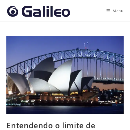
Ir
para
Menu
o
conteúdo
Entendendo o limite de