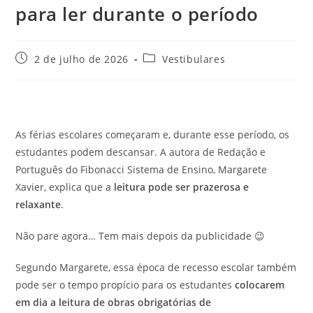
para ler durante o período
Post
Categoria
2 de julho de 2026
Vestibulares
publicado:
do
post:
As férias escolares começaram e, durante esse período, os
estudantes podem descansar. A autora de Redação e
Português do Fibonacci Sistema de Ensino, Margarete
Xavier, explica que a
leitura pode ser prazerosa e
relaxante
.
Não pare agora… Tem mais depois da publicidade 😉
Segundo Margarete, essa época de recesso escolar também
pode ser o tempo propício para os estudantes
colocarem
em dia a leitura de obras obrigatórias de