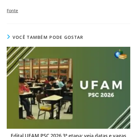
Fonte
VOCÊ TAMBÉM PODE GOSTAR
Edital UFAM PSC 2026 3ª etapa: veja datas e vagas