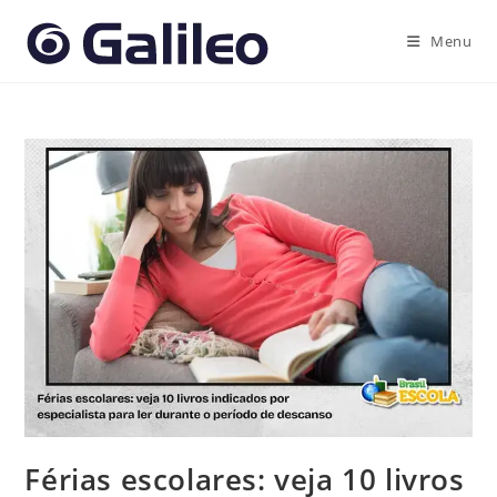
Ir
para
Menu
o
conteúdo
Férias escolares: veja 10 livros