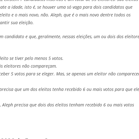
ate a idade, isto é, se houver uma só vaga para dois candidatos que
eito e o mais novo, não. Aleph, que é o mais novo dentre todos os
antir sua eleição.
 candidato e que, geralmente, nessas eleições, um ou dois dos eleitor
eito se tiver pelo menos 5 votos.
is eleitores não compareçam.
ceber 5 votos para se eleger. Mas, se apenas um eleitor não comparecer
precisa que um dos eleitos tenha recebido 6 ou mais votos para que el
 Aleph precisa que dois dos eleitos tenham recebido 6 ou mais votos