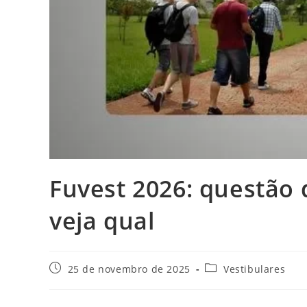
Fuvest 2026: questão
veja qual
Post
Categoria
25 de novembro de 2025
Vestibulares
publicado:
do
post: