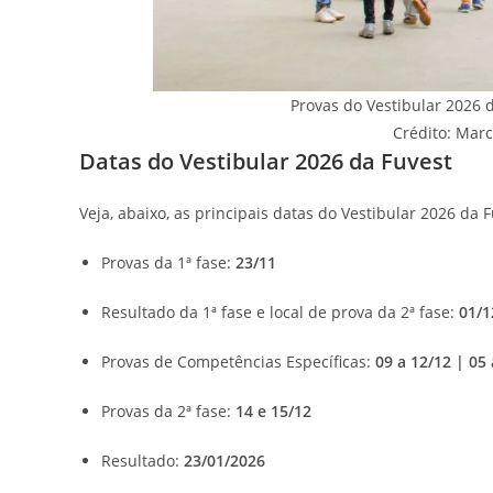
Provas do Vestibular 2026 
Crédito: Mar
Datas do Vestibular 2026 da Fuvest
Veja, abaixo, as principais datas do Vestibular 2026 da F
Provas da 1ª fase:
23/11
Resultado da 1ª fase e local de prova da 2ª fase:
01/1
Provas de Competências Específicas:
09 a 12/12 | 05
Provas da 2ª fase:
14 e 15/12
Resultado:
23/01/2026