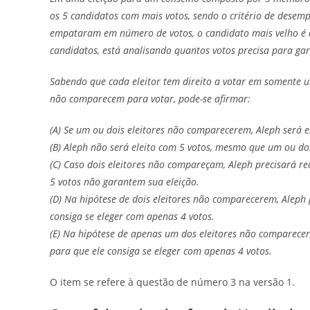
os 5 candidatos com mais votos, sendo o critério de desemp
empataram em número de votos, o candidato mais velho é el
candidatos, está analisando quantos votos precisa para gar
Sabendo que cada eleitor tem direito a votar em somente um
não comparecem para votar, pode-se afirmar:
(A) Se um ou dois eleitores não comparecerem, Aleph será el
(B) Aleph não será eleito com 5 votos, mesmo que um ou do
(C) Caso dois eleitores não compareçam, Aleph precisará re
5 votos não garantem sua eleição.
(D) Na hipótese de dois eleitores não comparecerem, Aleph 
consiga se eleger com apenas 4 votos.
(E) Na hipótese de apenas um dos eleitores não comparecer,
para que ele consiga se eleger com apenas 4 votos.
O item se refere à questão de número 3 na versão 1.