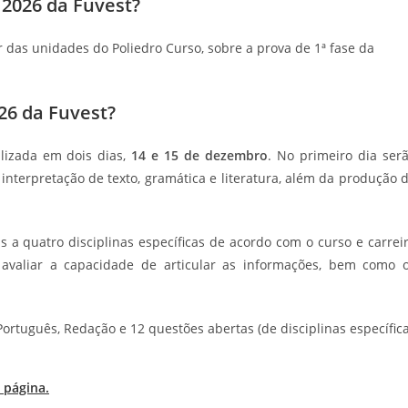
 2026 da Fuvest?
or das unidades do Poliedro Curso, sobre a prova de 1ª fase da
26 da Fuvest?
lizada em dois dias,
14 e 15 de dezembro
. No primeiro dia ser
interpretação de texto, gramática e literatura, além da produção 
s a quatro disciplinas específicas de acordo com o curso e carrei
é avaliar a capacidade de articular as informações, bem como 
ortuguês, Redação e 12 questões abertas (de disciplinas específic
 página.