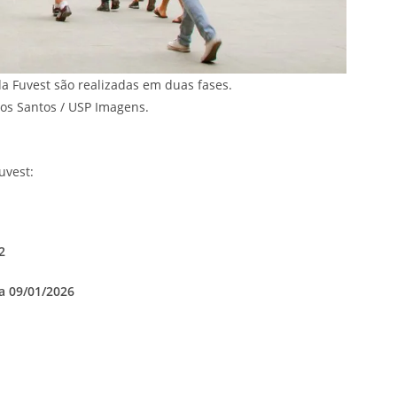
da Fuvest são realizadas em duas fases.
cos Santos / USP Imagens.
uvest:
2
 a 09/01/2026