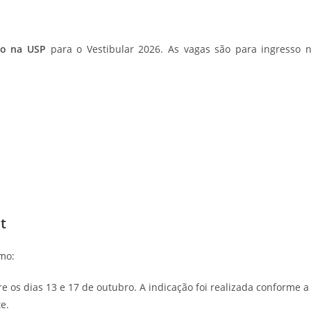
ão na USP
para o Vestibular 2026. As vagas são para ingresso 
t
mo:
 os dias 13 e 17 de outubro. A indicação foi realizada conforme a
e.