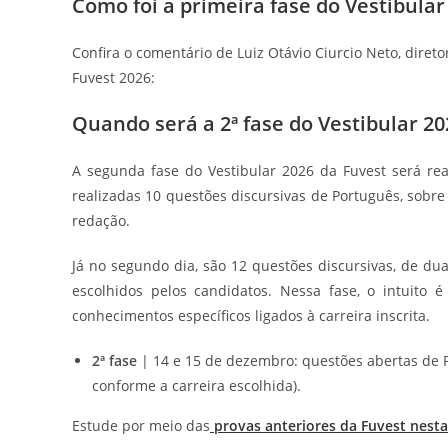
Como foi a primeira fase do Vestibular
Confira o comentário de Luiz Otávio Ciurcio Neto, diret
Fuvest 2026:
Quando será a 2ª fase do Vestibular 20
A segunda fase do Vestibular 2026 da Fuvest será rea
realizadas 10 questões discursivas de Português, sobre 
redação.
Já no segundo dia, são 12 questões discursivas, de dua
escolhidos pelos candidatos. Nessa fase, o intuito 
conhecimentos específicos ligados à carreira inscrita.
2ª fase
| 14 e 15 de dezembro: questões abertas de P
conforme a carreira escolhida).
Estude por meio das
provas anteriores da Fuvest nesta