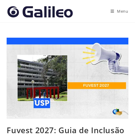
Ir
para
Menu
o
conteúdo
Fuvest 2027: Guia de Inclusão