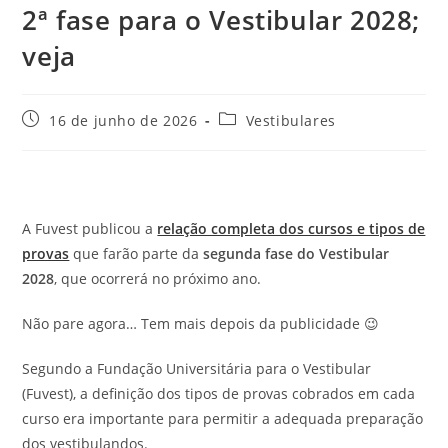
2ª fase para o Vestibular 2028;
veja
Post
Categoria
16 de junho de 2026
Vestibulares
publicado:
do
post:
A Fuvest publicou a
relação completa dos cursos e tipos de
provas
que farão parte da
segunda fase do Vestibular
2028
, que ocorrerá no próximo ano.
Não pare agora… Tem mais depois da publicidade 😉
Segundo a Fundação Universitária para o Vestibular
(Fuvest), a definição dos tipos de provas cobrados em cada
curso era importante para permitir a adequada preparação
dos vestibulandos.