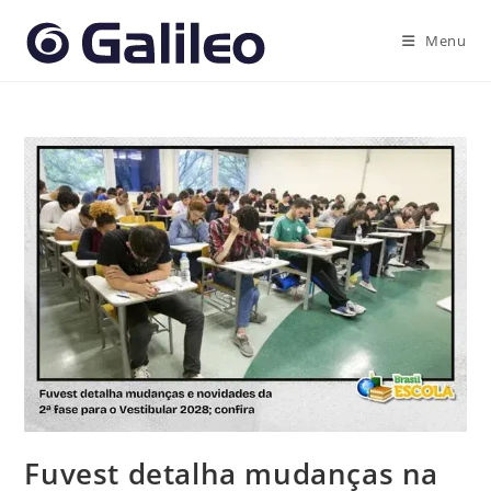
Ir
para
Menu
o
conteúdo
Fuvest detalha mudanças na