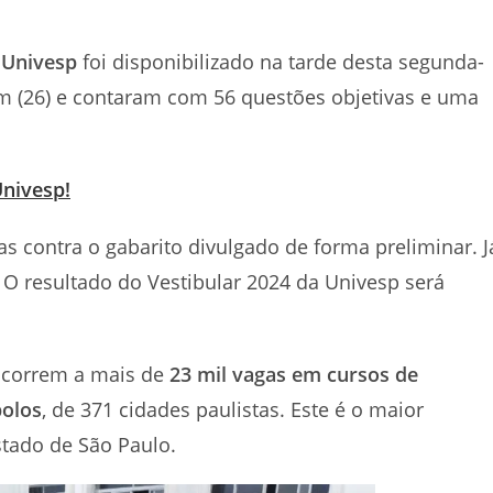
a Univesp
foi disponibilizado na tarde desta segunda-
em (26) e contaram com 56 questões objetivas e uma
Univesp!
as contra o gabarito divulgado de forma preliminar. J
o. O resultado do Vestibular 2024 da Univesp será
oncorrem a mais de
23 mil vagas em cursos de
polos
, de 371 cidades paulistas. Este é o maior
estado de São Paulo.