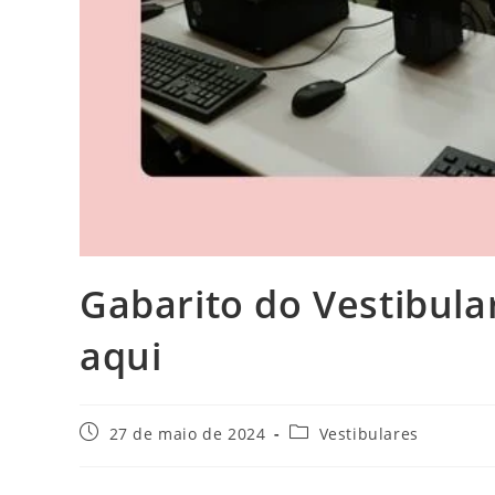
Gabarito do Vestibula
aqui
Post
Categoria
27 de maio de 2024
Vestibulares
publicado:
do
post: