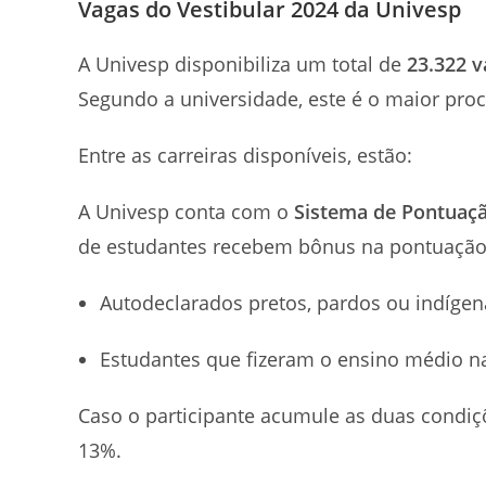
Vagas do Vestibular 2024 da Univesp
A Univesp disponibiliza um total de
23.322 v
Segundo a universidade, este é o maior proce
Entre as carreiras disponíveis, estão:
A Univesp conta com o
Sistema de Pontuaçã
de estudantes recebem bônus na pontuação 
Autodeclarados pretos, pardos ou indíge
Estudantes que fizeram o ensino médio na
Caso o participante acumule as duas condi
13%.