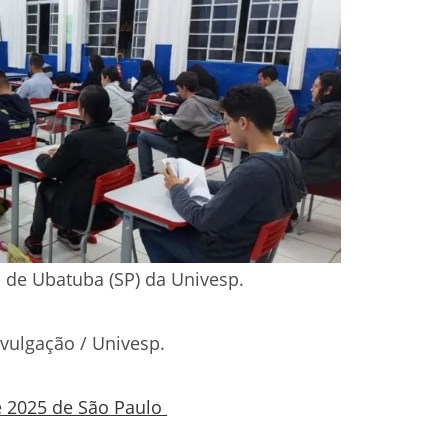
 de Ubatuba (SP) da Univesp.
ivulgação / Univesp.
de 2025 de São Paulo