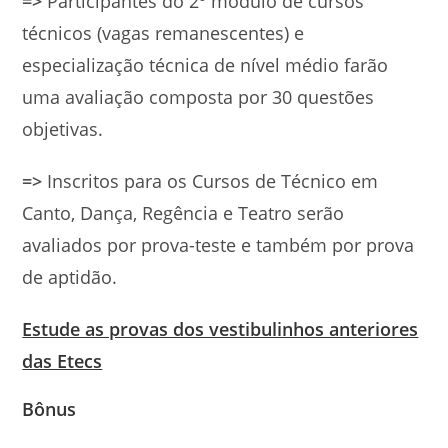
=>
Participantes do 2º módulo de cursos
técnicos (vagas remanescentes) e
especialização técnica de nível médio farão
uma avaliação composta por 30 questões
objetivas.
=>
Inscritos para os Cursos de Técnico em
Canto, Dança, Regência e Teatro serão
avaliados por prova-teste e também por prova
de aptidão.
Estude as provas dos vestibulinhos anteriores
das Etecs
Bônus