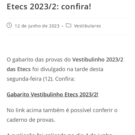
Etecs 2023/2: confira!
Post
Categoria
12 de junho de 2023
Vestibulares
publicado:
do
post:
O gabarito das provas do
Vestibulinho 2023/2
das Etecs
foi divulgado na tarde desta
segunda-feira (12). Confira:
Gabarito Vestibulinho Etecs 2023/2!
No link acima também é possível conferir o
caderno de provas.