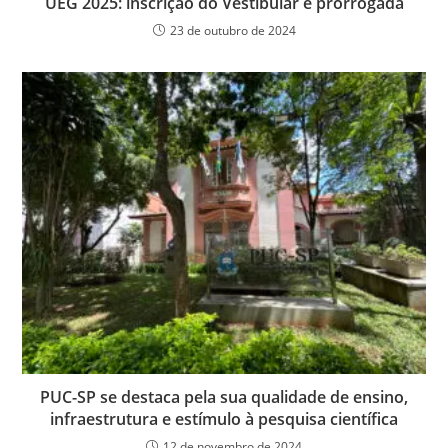
UEG 2025: inscrição do Vestibular é prorrogada
23 de outubro de 2024
PUC-SP se destaca pela sua qualidade de ensino,
infraestrutura e estímulo à pesquisa científica
12 de novembro de 2024