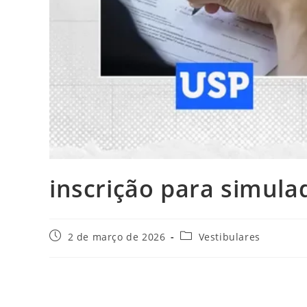
inscrição para simulad
Post
Categoria
2 de março de 2026
Vestibulares
publicado:
do
post: