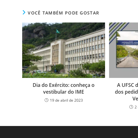
VOCÊ TAMBÉM PODE GOSTAR
Dia do Exército: conheça o
A UFSC d
vestibular do IME
dos pedid
Ve
19 de abril de 2023
2