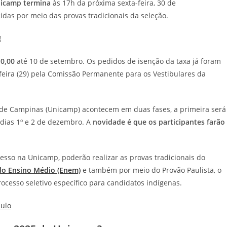
nicamp termina
às 17h da próxima sexta-feira, 30 de
das por meio das provas tradicionais da seleção.
!
10,00
até 10 de setembro. Os pedidos de isenção da taxa já foram
-feira (29) pela Comissão Permanente para os Vestibulares da
 de Campinas (Unicamp) acontecem em duas fases, a primeira será
 dias 1º e 2 de dezembro. A
novidade é que os participantes farão
esso na Unicamp, poderão realizar as provas tradicionais do
do Ensino Médio (Enem)
e também por meio do Provão Paulista, o
ocesso seletivo específico para candidatos indígenas.
aulo