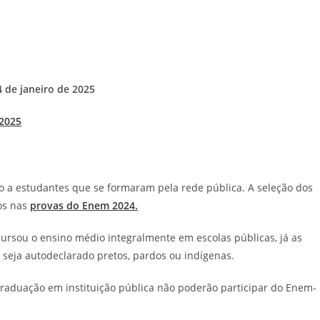
4 de janeiro de 2025
 2025
 a estudantes que se formaram pela rede pública. A seleção dos
os nas
provas do Enem 2024.
ursou o ensino médio integralmente em escolas públicas, já as
 seja autodeclarado pretos, pardos ou indígenas.
aduação em instituição pública não poderão participar do Enem-