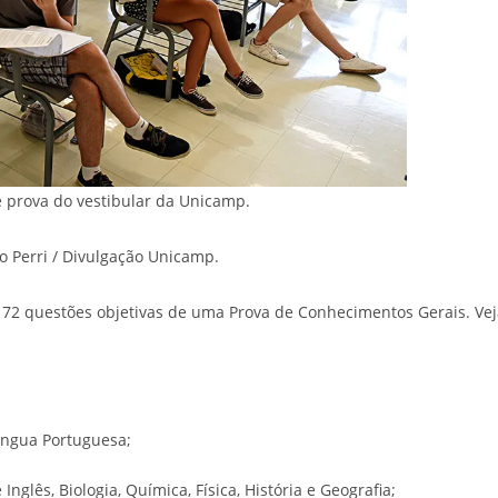
 prova do vestibular da Unicamp.
o Perri / Divulgação Unicamp.
a 72 questões objetivas de uma Prova de Conhecimentos Gerais. Ve
íngua Portuguesa;
glês, Biologia, Química, Física, História e Geografia;