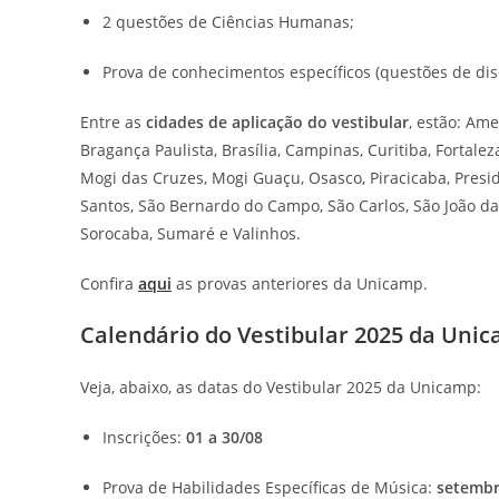
2 questões de Ciências Humanas;
Prova de conhecimentos específicos (questões de dis
Entre as
cidades de aplicação do vestibular
, estão: Ame
Bragança Paulista, Brasília, Campinas, Curitiba, Fortaleza
Mogi das Cruzes, Mogi Guaçu, Osasco, Piracicaba, Presid
Santos, São Bernardo do Campo, São Carlos, São João da 
Sorocaba, Sumaré e Valinhos.
Confira
aqui
as provas anteriores da Unicamp.
Calendário do Vestibular 2025 da Uni
Veja, abaixo, as datas do Vestibular 2025 da Unicamp:
Inscrições:
01 a 30/08
Prova de Habilidades Específicas de Música:
setembr