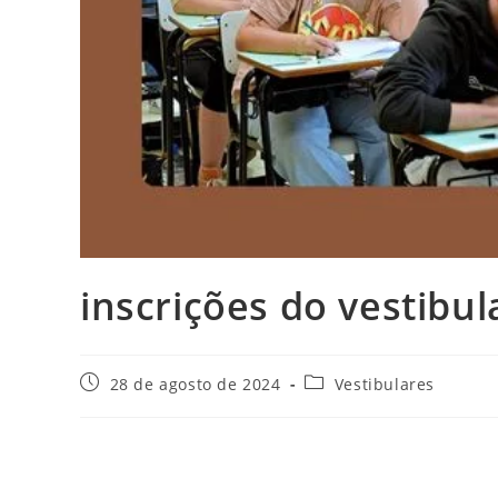
inscrições do vestibu
Post
Categoria
28 de agosto de 2024
Vestibulares
publicado:
do
post: