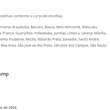
ciplinas conforme o curso de escolha).
ricana, Araçatuba, Barueri, Bauru, Belo Horizonte, Botucatu,
, Franca, Guarulhos, Indaiatuba, Jundiaí, Limeira, Lorena, Marília,
ente Prudente, Recife, Ribeirão Preto, Salvador, Santo André,
Boa Vista, São José do Rio Preto, São José dos Campos, São Paulo,
camp
o de 2024