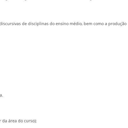
discursivas de disciplinas do ensino médio, bem como a produção
a.
 da área do curso);