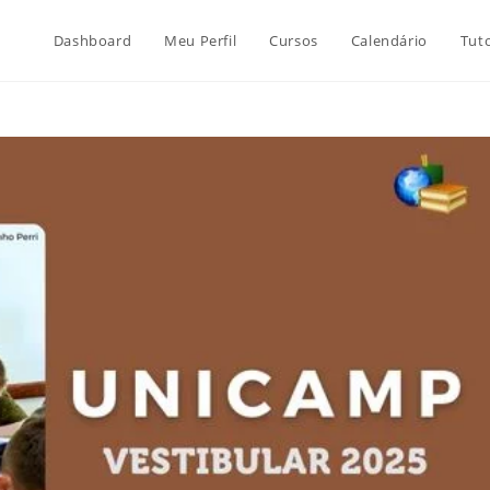
Dashboard
Meu Perfil
Cursos
Calendário
Tuto