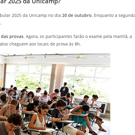
lar 2025 da Unicamp?
tibular 2025 da Unicamp no dia
20 de outubro.
Enquanto a segund
o.
 das provas
. Agora, os participantes farão o exame pela manhã, a
atos cheguem aos locais de prova às 8h.