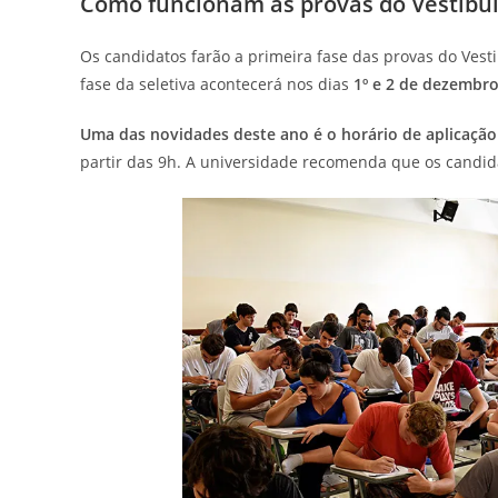
Como funcionam as provas do Vestibu
Os candidatos farão a primeira fase das provas do Ves
fase da seletiva acontecerá nos dias
1º e 2 de dezembr
Uma das novidades deste ano é o horário de aplicação
partir das 9h. A universidade recomenda que os candid