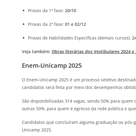
Provas da 1ª fase:
20/10
Provas da 2ª fase:
01 e 02/12
Provas de Habilidades Específicas (demais cursos):
2
Veja também:
Obras literárias dos Vestibulares 2024 e
Enem-Unicamp 2025
O Enem-Unicamp 2025 é um processo seletivo destinado
candidatos será feita por meio dos desempenhos obtid
São disponibilizadas 314 vagas, sendo 50% para quem c
outras 50%, para quem é egresso da rede pública e que
Candidatos que concluíram alguma graduação ou pós-gr
Unicamp 2025.