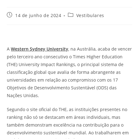
Post
Categoria
14 de junho de 2024
Vestibulares
publicado:
do
post:
A
Western Sydney University
, na Austrália, acaba de vencer
pelo terceiro ano consecutivo o Times Higher Education
(THE) University Impact Rankings, o principal sistema de
classificação global que avalia de forma abrangente as
universidades em relação ao compromisso com os 17
Objetivos de Desenvolvimento Sustentável (ODS) das
Nações Unidas.
Segundo o site oficial do THE, as instituições presentes no
ranking não só se destacam em áreas individuais, mas
também demonstram excelência na contribuição para o
desenvolvimento sustentável mundial. Ao trabalharem em