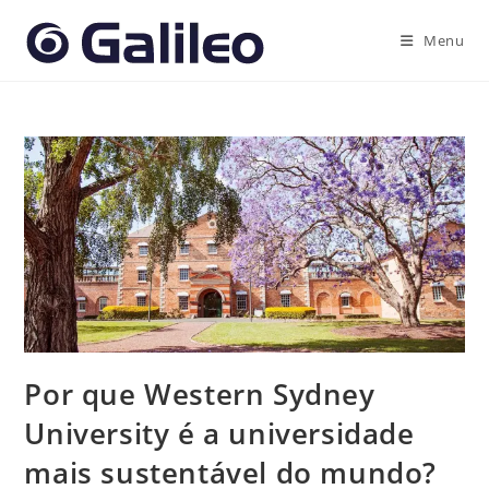
Ir
para
Menu
o
conteúdo
Por que Western Sydney
University é a universidade
mais sustentável do mundo?