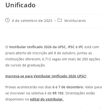
Unificado
Post
Categoria
4 de setembro de 2025
Vestibulares
publicado:
do
post:
O
Vestibular Unificado 2026 da UFSC, IFSC e IFC
está com
prazo aberto de inscrição até 8 de outubro. Juntas as
instituições oferecem, 6.712 vagas em mais de 200 opções
de cursos de graduação.
Inscreva-se para Vestibular Unificado 2026 UFSC!
Provas acontecerão nos dias
6 e 7 de dezembro.
Valor para
se inscrever na seletiva é de
R$ 192
. Orientações estão
disponíveis no
edital do vestibular.