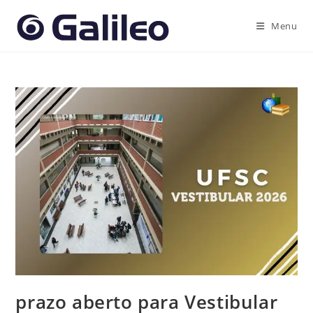
Ir
para
Menu
o
conteúdo
prazo aberto para Vestibular