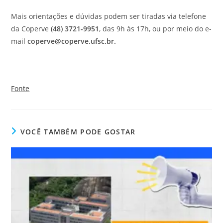
Mais orientações e dúvidas podem ser tiradas via telefone
da Coperve
(48) 3721-9951
, das 9h às 17h, ou por meio do e-
mail
coperve@coperve.ufsc.br.
Fonte
VOCÊ TAMBÉM PODE GOSTAR