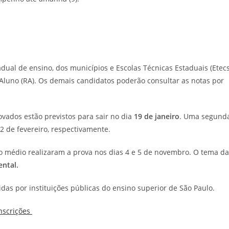
ual de ensino, dos municípios e Escolas Técnicas Estaduais (Etecs
luno (RA). Os demais candidatos poderão consultar as notas por
ovados estão previstos para sair no dia
19 de janeiro
. Uma segund
 2 de fevereiro, respectivamente.
o médio realizaram a prova nos dias 4 e 5 de novembro. O tema da
ental.
das por instituições públicas do ensino superior de São Paulo.
inscrições