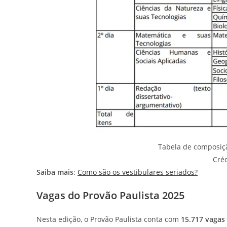
Tabela de composiçã
Cré
Saiba mais
:
Como são os vestibulares seriados?
Vagas do Provão Paulista 2025
Nesta edição, o Provão Paulista conta com
15.717 vagas