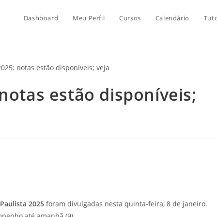
Dashboard
Meu Perfil
Cursos
Calendário
Tuto
notas estão disponíveis;
Paulista 2025
foram divulgadas nesta quinta-feira, 8 de janeiro.
mpenho até amanhã (9).