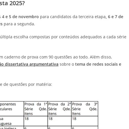
sta 2025?
s
4 e 5 de novembro
para candidatos da terceira etapa
, 6 e 7 de
ês
para a segunda.
últipla escolha compostas por conteúdos adequados a cada série
r um caderno de prova com 90 questões ao todo. Além disso,
ão dissertativa argumentativa
sobre o
tema de redes sociais e
de de questões por matéria: