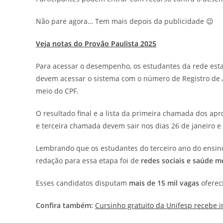
Não pare agora… Tem mais depois da publicidade 😉
Veja notas do Provão Paulista 2025
Para acessar o desempenho, os estudantes da rede estad
devem acessar o sistema com o número de Registro de A
meio do CPF.
O resultado final e a lista da primeira chamada dos apr
e terceira chamada devem sair nos dias 26 de janeiro e
Lembrando que os estudantes do terceiro ano do ensin
redação para essa etapa foi de
redes sociais e saúde m
Esses candidatos disputam
mais de 15 mil vagas
ofereci
Confira também:
Cursinho gratuito da Unifesp recebe 