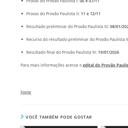
Provas do Provão Paulista I:
06 e 07/11
Provas do Provão Paulista II:
11 e 12/11
Resultado preliminar do Provão Paulista III:
08/01/20
Recurso do resultado preliminar do Provão Paulista II
Resultado final do Provão Paulista III:
19/01/2026
Para mais informações acesse o
edital do Provão Pauli
Fonte
VOCÊ TAMBÉM PODE GOSTAR