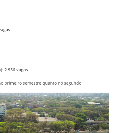
vagas
):
2.956 vagas
no primeiro semestre quanto no segundo.