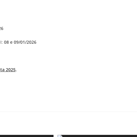
26
I:
08 e 09/01/2026
sta 2025
.