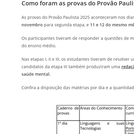
Como foram as provas do Provão Pauli
As provas do Provão Paulista 2025 aconteceram nos dia
novembro
para segunda etapa, e
11 e 12 do mesmo m
Os participantes tiveram de responder a questões de m
do ensino médio.
Nas etapas I, II e III, os estudantes tiveram de resolve
candidatos da etapa III também produziram uma
redaç
saúde mental.
Confira a disposição das matérias por dia e a quantida