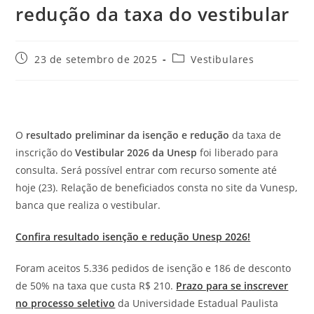
redução da taxa do vestibular
Post
Categoria
23 de setembro de 2025
Vestibulares
publicado:
do
post:
O
resultado preliminar da isenção e redução
da taxa de
inscrição do
Vestibular 2026 da Unesp
foi liberado para
consulta. Será possível entrar com recurso somente até
hoje (23). Relação de beneficiados consta no site da Vunesp,
banca que realiza o vestibular.
Confira resultado isenção e redução Unesp 2026!
Foram aceitos 5.336 pedidos de isenção e 186 de desconto
de 50% na taxa que custa R$ 210.
Prazo para se inscrever
no processo seletivo
da Universidade Estadual Paulista