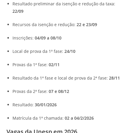
Resultado preliminar da isenção e redução da taxa:
22/09
Recursos da isenção e redução:
22 e 23/09
Inscrições:
04/09 a 08/10
Local de prova da 1ª fase:
24/10
Provas da 1ª fase:
02/11
Resultado da 1ª fase e local de prova da 2ª fase:
28/11
Provas da 2ª fase:
07 e 08/12
Resultado:
30/01/2026
Matrícula da 1ª chamada:
02 a 04/2/2026
Vagas da Unesp em 2026