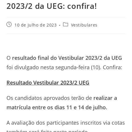
2023/2 da UEG: confira!
Post
Categoria
10 de julho de 2023
Vestibulares
publicado:
do
post:
O
resultado final do Vestibular 2023/2 da UEG
foi divulgado nesta segunda-feira (10). Confira:
Resultado Vestibular 2023/2 UEG
Os candidatos aprovados terão de
realizar a
matrícula entre os dias 11 e 14 de julho.
A avaliação dos participantes inscritos via cotas
também será feita neste período.