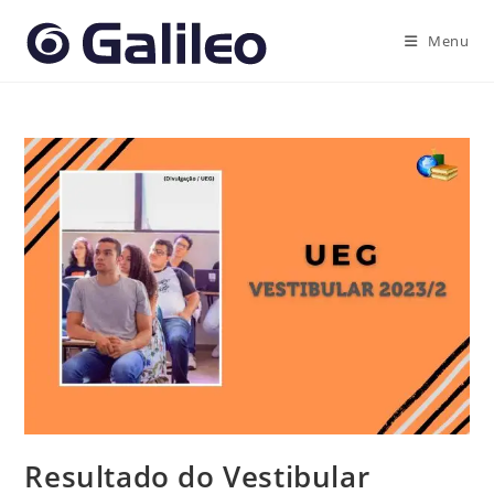
Ir
para
Menu
o
conteúdo
Resultado do Vestibular