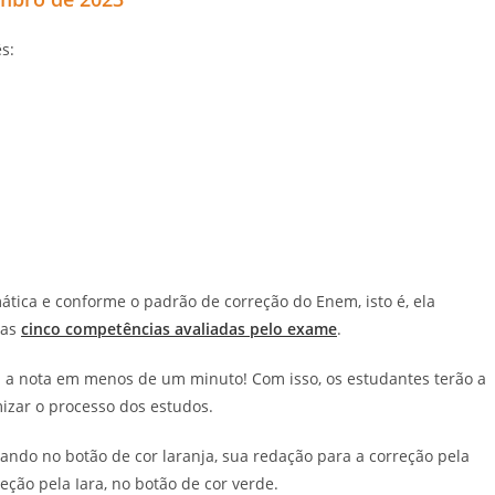
s:
ática e conforme o padrão de correção do Enem, isto é, ela
 as
cinco competências avaliadas pelo exame
.
om a nota em menos de um minuto! Com isso, os estudantes terão a
mizar o processo dos estudos.
cando no botão de cor laranja, sua redação para a correção pela
reção pela Iara, no botão de cor verde.