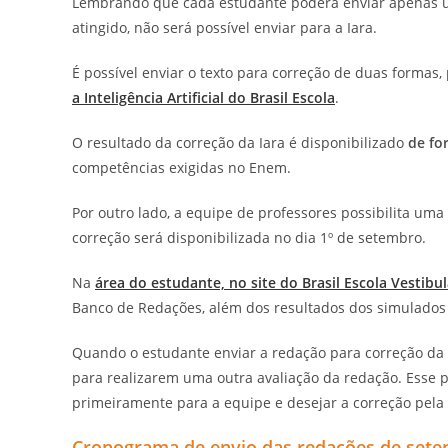
Lembrando que cada estudante poderá enviar apenas um
atingido, não será possível enviar para a Iara.
É possível enviar o texto para correção de duas formas,
a Inteligência Artificial do Brasil Escola
.
O resultado da correção da Iara é disponibilizado
de fo
competências exigidas no Enem.
Por outro lado, a equipe de professores possibilita um
correção será disponibilizada no dia 1º de setembro.
Na
área do estudante, no site do Brasil Escola Vestibul
Banco de Redações, além dos resultados dos simulados f
Quando o estudante enviar a redação para correção da 
para realizarem uma outra avaliação da redação. Esse 
primeiramente para a equipe e desejar a correção pela
Cronograma de envio das redações de sete