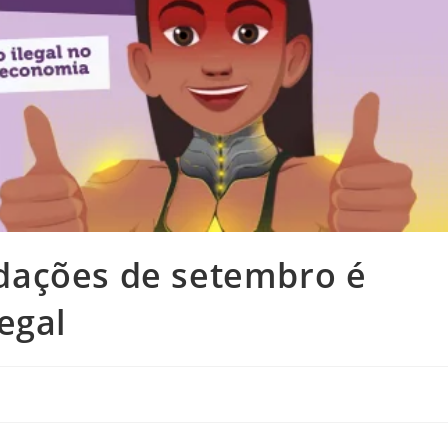
dações de setembro é
egal