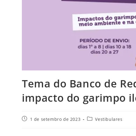
Tema do Banco de Re
impacto do garimpo il
Post
Categoria
1 de setembro de 2023
Vestibulares
publicado:
do
post: