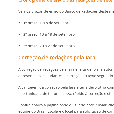
Veja os prazos de envio do Banco de Redações deste mê
1º prazo:
1 a 8 de setembro
2º prazo:
10 a 18 de setembro
3º prazo:
20 a 27 de setembro
Correção de redações pela Iara
A correção de redações pela Iara é feita de forma autom
apresenta aos estudantes a correção do texto seguindo
A vantagem da correção pela Iara é ter a devolutiva c
oportunidade de ter um acesso rápido à correção e oti
Confira abaixo a página onde o usuário pode enviar, cli
equipe do Brasil Escola e o local para solicitação de cor