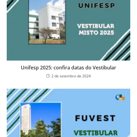
Unifesp 2025: confira datas do Vestibular
2 de setembro de 2024