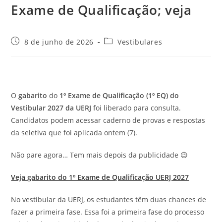
Exame de Qualificação; veja
Post
Categoria
8 de junho de 2026
Vestibulares
publicado:
do
post:
O
gabarito
do
1º Exame de Qualificação (1º EQ) do
Vestibular 2027 da UERJ
foi liberado para consulta.
Candidatos podem acessar caderno de provas e respostas
da seletiva que foi aplicada ontem (7).
Não pare agora… Tem mais depois da publicidade 😉
Veja gabarito do 1º Exame de Qualificação UERJ 2027
No vestibular da UERJ, os estudantes têm duas chances de
fazer a primeira fase. Essa foi a primeira fase do processo