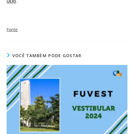
UERJ
.
Fonte
VOCÊ TAMBÉM PODE GOSTAR