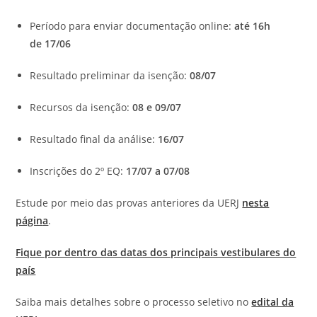
Período para enviar documentação online:
até 16h
de 17/06
Resultado preliminar da isenção:
08/07
Recursos da isenção:
08 e 09/07
Resultado final da análise:
16/07
Inscrições do 2º EQ:
17/07 a 07/08
Estude por meio das provas anteriores da UERJ
nesta
págin
a
.
Fique por dentro das datas dos principais vestibulares do
país
Saiba mais detalhes sobre o processo seletivo no
edital da