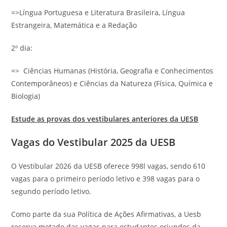
=>Língua Portuguesa e Literatura Brasileira, Língua
Estrangeira, Matemática e a Redação
2º dia:
=> Ciências Humanas (História, Geografia e Conhecimentos
Contemporâneos) e Ciências da Natureza (Física, Química e
Biologia)
Estude as provas dos vestibulares anteriores da UESB
Vagas do Vestibular 2025 da UESB
O Vestibular 2026 da UESB oferece 998l vagas, sendo 610
vagas para o primeiro período letivo e 398 vagas para o
segundo período letivo.
Como parte da sua Política de Ações Afirmativas, a Uesb
reserva metade das vagas para estudantes oriundos da