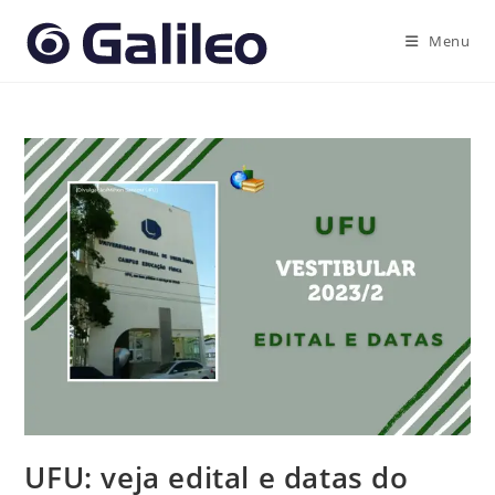
Ir
para
Menu
o
conteúdo
UFU: veja edital e datas do