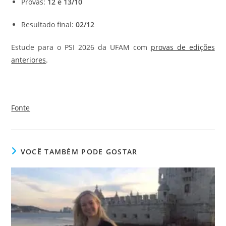
Provas:
12 e 13/10
Resultado final:
02/12
Estude para o PSI 2026 da UFAM com
provas de edições
anteriores
.
Fonte
VOCÊ TAMBÉM PODE GOSTAR