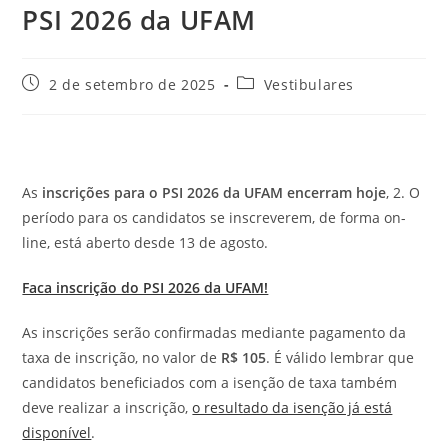
PSI 2026 da UFAM
Post
Categoria
2 de setembro de 2025
Vestibulares
publicado:
do
post:
As
inscrições para o PSI 2026 da UFAM encerram hoje
, 2. O
período para os candidatos se inscreverem, de forma on-
line, está aberto desde 13 de agosto.
Faca inscrição do PSI 2026 da UFAM!
As inscrições serão confirmadas mediante pagamento da
taxa de inscrição, no valor de
R$ 105
. É válido lembrar que
candidatos beneficiados com a isenção de taxa também
deve realizar a inscrição,
o resultado da isenção já está
disponível
.