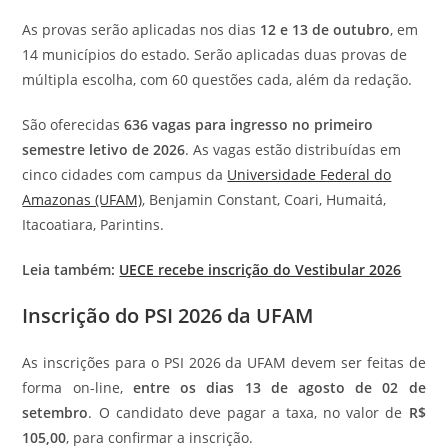
As provas serão aplicadas nos dias
12 e 13 de outubro
, em
14 municípios do estado. Serão aplicadas duas provas de
múltipla escolha, com 60 questões cada, além da redação.
São oferecidas
636 vagas para ingresso no primeiro
semestre letivo de 2026
. As vagas estão distribuídas em
cinco cidades com campus da
Universidade Federal do
Amazonas (UFAM)
, Benjamin Constant, Coari, Humaitá,
Itacoatiara, Parintins.
Leia também:
UECE recebe inscrição do Vestibular 2026
Inscrição do PSI 2026 da UFAM
As inscrições para o PSI 2026 da UFAM devem ser feitas de
forma on-line,
entre os dias 13 de agosto de 02 de
setembro
. O candidato deve pagar a taxa, no valor de
R$
105,00
, para confirmar a inscrição.