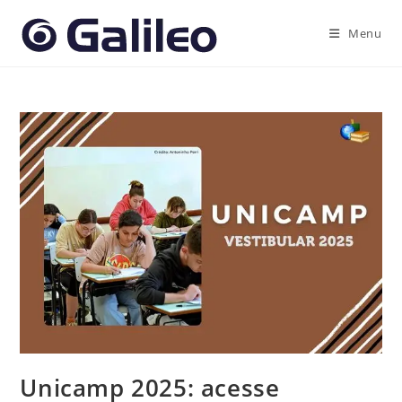
Ir
para
Menu
o
conteúdo
Unicamp 2025: acesse