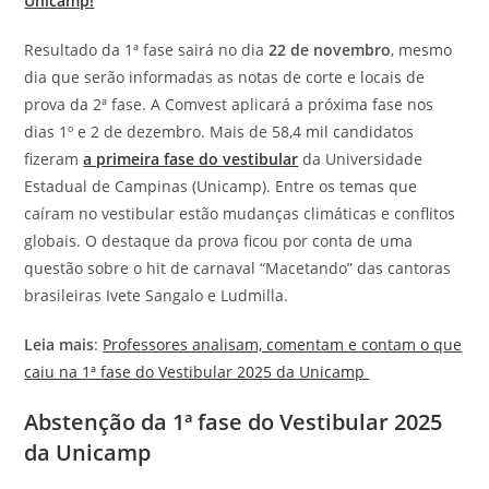
Unicamp!
Resultado da 1ª fase sairá no dia
22 de novembro
, mesmo
dia que serão informadas as notas de corte e locais de
prova da 2ª fase. A Comvest aplicará a próxima fase nos
dias 1º e 2 de dezembro. Mais de 58,4 mil candidatos
fizeram
a primeira fase do vestibular
da Universidade
Estadual de Campinas (Unicamp). Entre os temas que
caíram no vestibular estão mudanças climáticas e conflitos
globais. O destaque da prova ficou por conta de uma
questão sobre o hit de carnaval “Macetando” das cantoras
brasileiras Ivete Sangalo e Ludmilla.
Leia mais
:
Professores analisam, comentam e contam o que
caiu na 1ª fase do Vestibular 2025 da Unicamp
Abstenção da 1ª fase do Vestibular 2025
da Unicamp