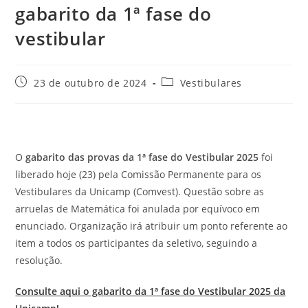
gabarito da 1ª fase do
vestibular
Post
Categoria
23 de outubro de 2024
Vestibulares
publicado:
do
post:
O
gabarito das provas da 1ª fase do Vestibular 2025
foi
liberado hoje (23) pela Comissão Permanente para os
Vestibulares da Unicamp (Comvest). Questão sobre as
arruelas de Matemática foi anulada por equívoco em
enunciado. Organização irá atribuir um ponto referente ao
item a todos os participantes da seletivo, seguindo a
resolução.
Consulte aqui o gabarito da 1ª fase do Vestibular 2025 da