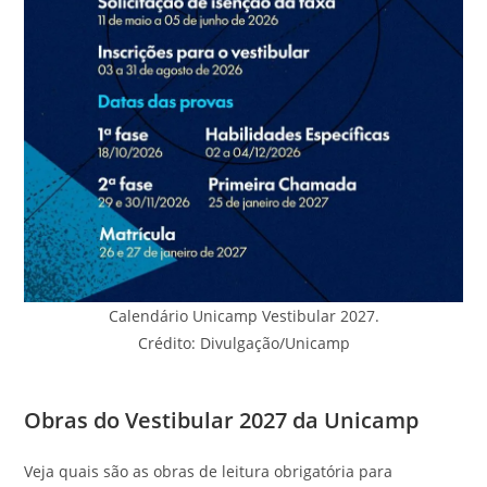
Calendário Unicamp Vestibular 2027.
Crédito: Divulgação/Unicamp
Obras do Vestibular 2027 da Unicamp
Veja quais são as obras de leitura obrigatória para