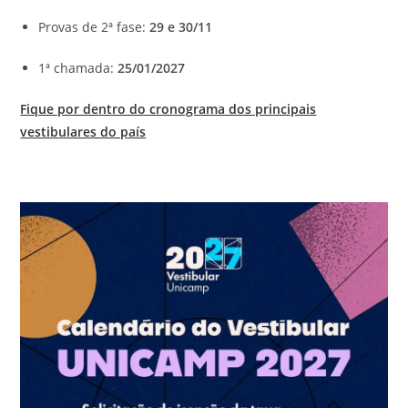
Provas de 2ª fase:
29 e 30/11
1ª chamada:
25/01/2027
Fique por dentro do cronograma dos principais
vestibulares do país