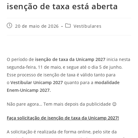
isenção de taxa está aberta
Post
Categoria
20 de maio de 2026
Vestibulares
publicado:
do
post:
O período de
isenção de taxa da Unicamp 2027
inicia nesta
segunda-feira, 11 de maio, e segue até o dia 5 de junho.
Esse processo de isenção de taxa é válido tanto para
o
Vestibular Unicamp 2027
quanto para a
modalidade
Enem-Unicamp 2027.
Não pare agora… Tem mais depois da publicidade 😉
Faça solicitação de isenção de taxa da Unicamp 2027!
A solicitação é realizada de forma online, pelo site da