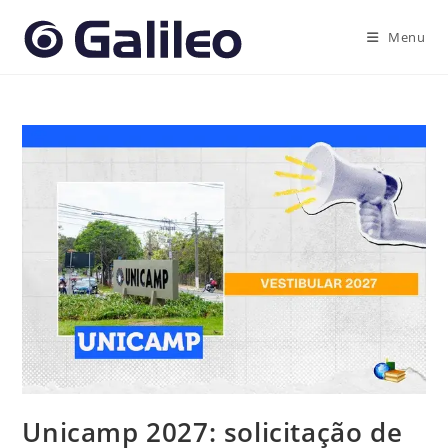
Ir
para
Menu
o
conteúdo
Unicamp 2027: solicitação de