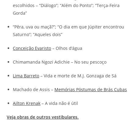
escolhidos – “Diálogo”; “Além do Ponto”; “Terça-Feira
Gorda”
“Pêra, uva ou maçã?”; “O dia em que Júpiter encontrou
Saturno”; “Aqueles dois”
Conceição Evaristo
– Olhos d’água
Chimamanda Ngozi Adichie – No seu pescoço
Lima Barreto
– Vida e morte de M.J. Gonzaga de Sá
Machado de Assis –
Memórias Póstumas de Brás Cubas
Ailton Krenak
– A vida não é útil
Veja obras de outros vestibulares.