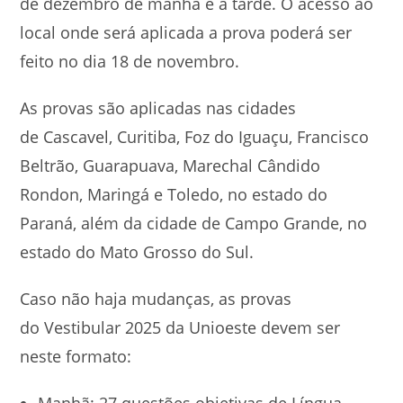
de dezembro de manhã e à tarde. O acesso ao
local onde será aplicada a prova poderá ser
feito no dia 18 de novembro.
As provas são aplicadas nas cidades
de Cascavel, Curitiba, Foz do Iguaçu, Francisco
Beltrão, Guarapuava, Marechal Cândido
Rondon, Maringá e Toledo, no estado do
Paraná, além da cidade de Campo Grande, no
estado do Mato Grosso do Sul.
Caso não haja mudanças, as provas
do Vestibular 2025 da Unioeste devem ser
neste formato:
Manhã: 27 questões objetivas de Língua