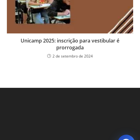
Unicamp 2025: inscrição para vestibular é
prorrogada
2 de setembro de 2024