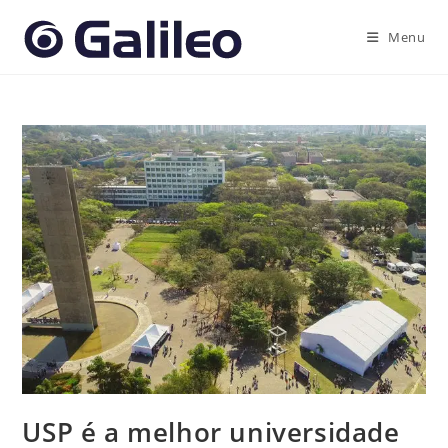
Ir
para
Menu
o
conteúdo
USP é a melhor universidade