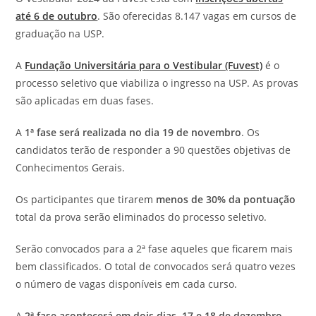
até 6 de outubro
. São oferecidas 8.147 vagas em cursos de
graduação na USP.
A
Fundação Universitária para o Vestibular (Fuvest)
é o
processo seletivo que viabiliza o ingresso na USP. As provas
são aplicadas em duas fases.
A
1ª fase será realizada no dia 19 de novembro
. Os
candidatos terão de responder a 90 questões objetivas de
Conhecimentos Gerais.
Os participantes que tirarem
menos de 30% da pontuação
total da prova serão eliminados do processo seletivo.
Serão convocados para a 2ª fase aqueles que ficarem mais
bem classificados. O total de convocados será quatro vezes
o número de vagas disponíveis em cada curso.
A
2ª fase acontecerá em dois dias, 17 e 18 de dezembro.