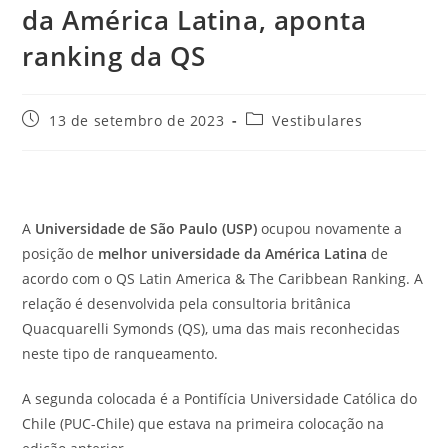
da América Latina, aponta
ranking da QS
Post
Categoria
13 de setembro de 2023
Vestibulares
publicado:
do
post:
A
Universidade de São Paulo (USP)
ocupou novamente a
posição de
melhor universidade da América Latina
de
acordo com o QS Latin America & The Caribbean Ranking. A
relação é desenvolvida pela consultoria britânica
Quacquarelli Symonds (QS), uma das mais reconhecidas
neste tipo de ranqueamento.
A segunda colocada é a Pontifícia Universidade Católica do
Chile (PUC-Chile) que estava na primeira colocação na