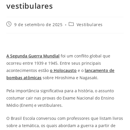
vestibulares
Post
Categoria
9 de setembro de 2025
Vestibulares
publicado:
do
post:
A Segunda Guerra Mundial
foi um conflito global que
ocorreu entre 1939 e 1945. Entre seus principais
acontecimentos estão
o Holocausto
e o
lançamento de
bombas atômicas
sobre Hiroshima e Nagasaki.
Pela importância significativa para a história, o assunto
costumar cair nas provas do Exame Nacional do Ensino
Médio (Enem) e vestibulares.
O Brasil Escola conversou com professores que listam livros
sobre a temática, os quais abordam a guerra a partir de