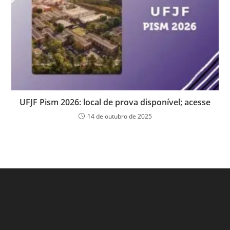
UFJF Pism 2026: local de prova disponível; acesse
14 de outubro de 2025