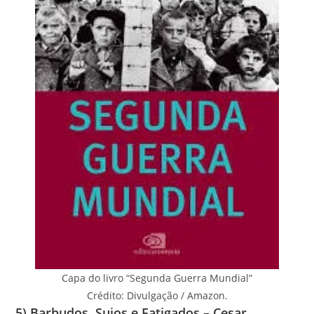
Capa do livro “Segunda Guerra Mundial”
Crédito: Divulgação / Amazon.
5) Barbudos, Sujos e Fatigados – Cesar