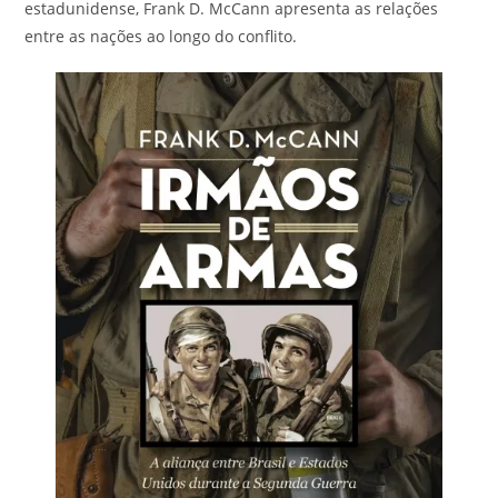
estadunidense, Frank D. McCann apresenta as relações
entre as nações ao longo do conflito.