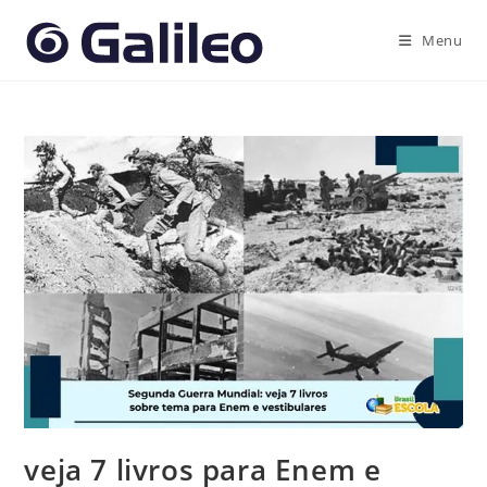
Ir
para
Menu
o
conteúdo
veja 7 livros para Enem e