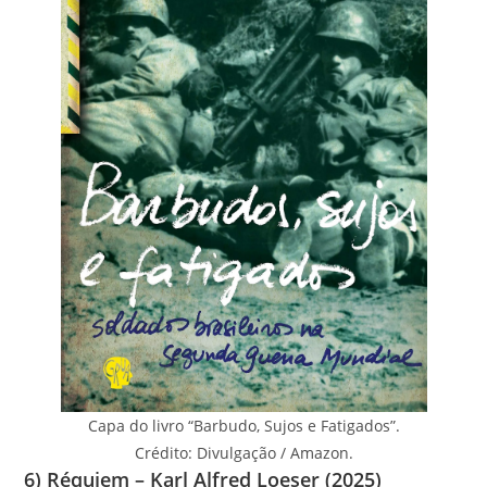
Capa do livro “Barbudo, Sujos e Fatigados”.
Crédito: Divulgação / Amazon.
6) Réquiem – Karl Alfred Loeser (2025)