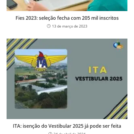
Fies 2023: seleção fecha com 205 mil inscritos
13 de março de 2023
ITA: isenção do Vestibular 2025 já pode ser feita