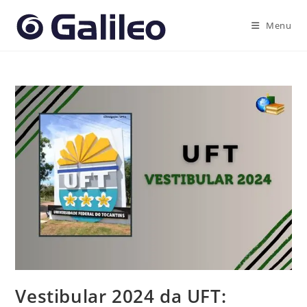
Ir
para
Menu
o
conteúdo
Vestibular 2024 da UFT: