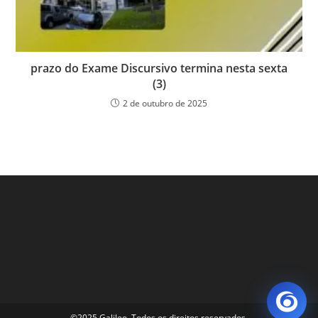
prazo do Exame Discursivo termina nesta sexta
(3)
2 de outubro de 2025
©2025 Galileo. Todos os direitos reservados.