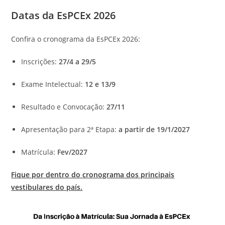
Datas da EsPCEx 2026
Confira o cronograma da EsPCEx 2026:
Inscrições:
27/4 a 29/5
Exame Intelectual:
12 e 13/9
Resultado e Convocação:
27/11
Apresentação para 2ª Etapa:
a partir de 19/1/2027
Matrícula:
Fev/2027
Fique por dentro do cronograma dos principais
vestibulares do país.