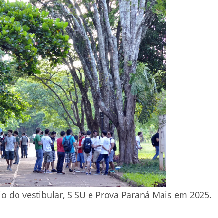
io do vestibular, SiSU e Prova Paraná Mais em 2025.