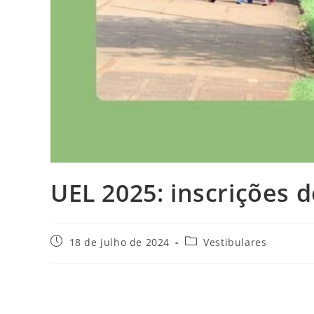
UEL 2025: inscrições d
Post
Categoria
18 de julho de 2024
Vestibulares
publicado:
do
post: