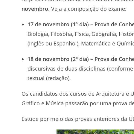
novembro.
Veja a composição do exame:
17 de novembro (1ª dia) – Prova de Conh
Biologia, Filosofia, Física, Geografia, Hist
(Inglês ou Espanhol), Matemática e Quími
18 de novembro (2º dia) – Prova de Conh
discursivas de duas disciplinas (conforme
textual (redação).
Os candidatos dos cursos de Arquitetura e 
Gráfico e Música passarão por uma prova de
Estude por meio das provas anteriores da U