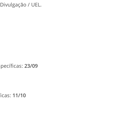
 Divulgação / UEL.
specíficas:
23/09
ficas:
11/10