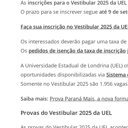
As
inscrições para o Vestibular 2025 da UEL
O prazo para se inscrever segue
até 9 de se
Faça sua inscrição no Vestibular 2025 da UE
Os interessados deverão pagar uma taxa de
Os
pedidos de isenção da taxa de inscrição
A Universidade Estadual de Londrina (UEL) 
oportunidades disponibilizadas via
Sistema 
Somente no Vestibular 2025 são 1.956 vagas
Saiba mais:
Prova Paraná Mais, a nova form
Provas do Vestibular 2025 da UEL
As provas do Vestibular 2025 da UEL acontec