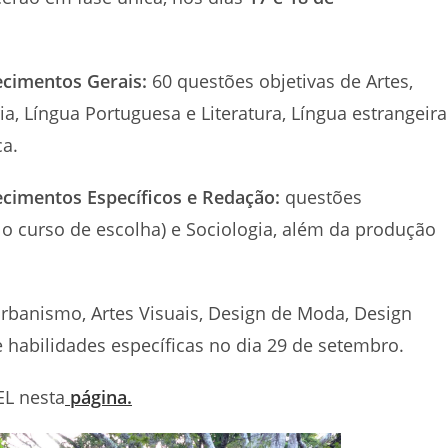
ecimentos Gerais:
60 questões objetivas de Artes,
ória, Língua Portuguesa e Literatura, Língua estrangeira
ca.
ecimentos Específicos e Redação:
questões
 o curso de escolha) e Sociologia, além da produção
Urbanismo, Artes Visuais, Design de Moda, Design
 habilidades específicas no dia 29 de setembro.
EL nesta
página.