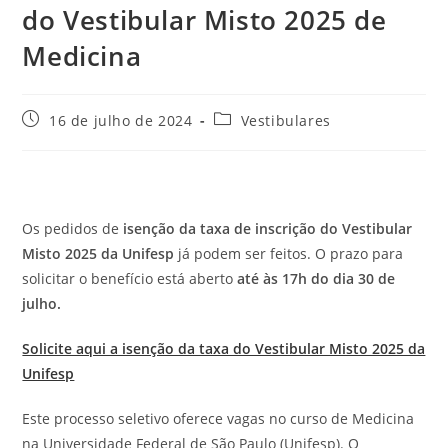
do Vestibular Misto 2025 de
Medicina
Post
Categoria
16 de julho de 2024
Vestibulares
publicado:
do
post:
Os pedidos de
isenção da taxa de inscrição do Vestibular
Misto 2025 da Unifesp
já podem ser feitos. O prazo para
solicitar o benefício está aberto
até às 17h do dia 30 de
julho.
Solicite aqui a isenção da taxa do Vestibular Misto 2025 da
Unifesp
Este processo seletivo oferece vagas no curso de Medicina
na Universidade Federal de São Paulo (Unifesp). O