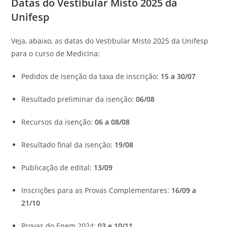
Datas do Vestibular Misto 2025 da
Unifesp
Veja, abaixo, as datas do Vestibular Misto 2025 da Unifesp
para o curso de Medicina:
Pedidos de isenção da taxa de inscrição:
15 a 30/07
Resultado preliminar da isenção:
06/08
Recursos da isenção:
06 a 08/08
Resultado final da isenção:
19/08
Publicação de edital:
13/09
Inscrições para as Provas Complementares:
16/09 a
21/10
Provas do Enem 2024:
03 e 10/11